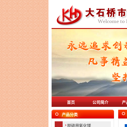
1
首页
公司简介
产
2
产品分类
脱硫用氧化镁