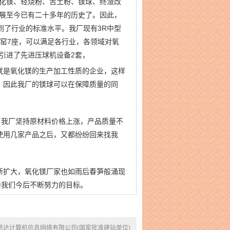
氧化镁、轻烧粉、苦土粉、镁球、终渣改
发展至今已有二十多年的历史了。因此，
到了行业的标准水平。我厂现有3R中型
转窑7座，可以满足各行业，各领域对氧
，引进了先进压球机设备2套，
就是氧化镁的生产加工性质的企业，这样
。因此我厂的镁球可以在保障质量的同
。我厂坚持原材料价格上涨，产品质量不
使用几家产品之后，又都纷纷回来找我
断扩大，氧化镁厂家也如雨后春笋般涌现
为我们今后不断努力的目标。
思达计算机信息网络有限公司(国家批准建站单位)